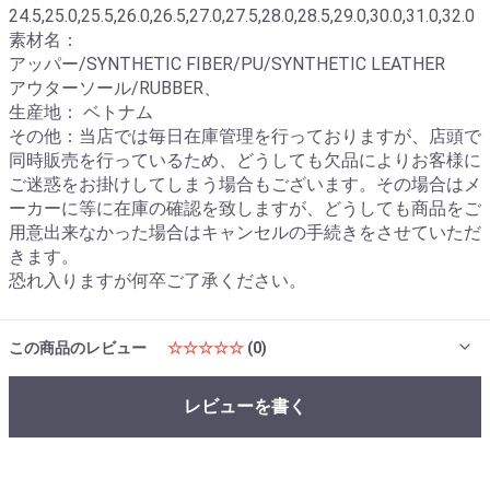
24.5,25.0,25.5,26.0,26.5,27.0,27.5,28.0,28.5,29.0,30.0,31.0,32.0
素材名：
アッパー/SYNTHETIC FIBER/PU/SYNTHETIC LEATHER
アウターソール/RUBBER、
生産地： ベトナム
その他：当店では毎日在庫管理を行っておりますが、店頭で
同時販売を行っているため、どうしても欠品によりお客様に
ご迷惑をお掛けしてしまう場合もございます。その場合はメ
ーカーに等に在庫の確認を致しますが、どうしても商品をご
用意出来なかった場合はキャンセルの手続きをさせていただ
きます。
恐れ入りますが何卒ご了承ください。
この商品のレビュー
☆☆☆☆☆
(0)
レビューを書く