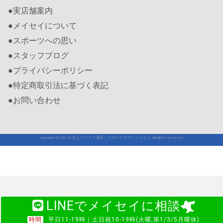
●実店舗案内
●メイセイについて
●スポーツへの思い
●スタッフブログ
●プライバシーポリシー
●特定商取引法に基づく表記
●お問い合わせ
copyright (c) 2018 陸上スパイク通販｜スポーツタウンメイセイ all rights reserved.
LINEでメイセイに相談
時間
平日11-19時｜土日祝10-19時(火曜,第1/3/5月曜休)