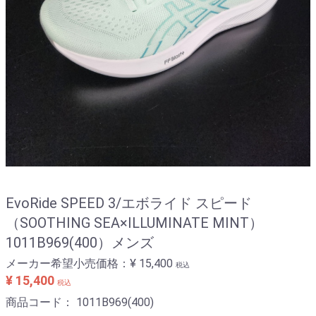
EvoRide SPEED 3/エボライド スピード
（SOOTHING SEA×ILLUMINATE MINT）
1011B969(400）メンズ
メーカー希望小売価格：
¥ 15,400
税込
¥ 15,400
税込
商品コード：
1011B969(400)