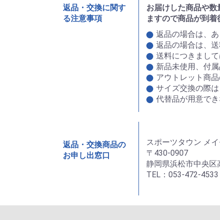
返品・交換に関す
お届けした商品や数
る注意事項
ますので商品が到着
返品の場合は、あ
返品の場合は、送
送料につきまして
新品未使用、付属
アウトレット商品
サイズ交換の際は
代替品が用意でき
スポーツタウン メイ
返品・交換商品の
〒430-0907
お申し出窓口
静岡県浜松市中央区高林
TEL：053-472-4533