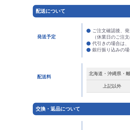
配送について
ご注文確認後、発
発送予定
（休業日のご注文
代引きの場合は、
銀行振り込みの場
北海道・沖縄県・
配送料
上記以外
交換・返品について