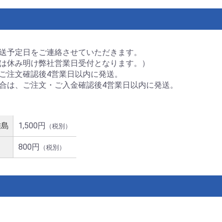
送予定日をご連絡させていただきます。
は休み明け弊社営業日受付となります。）
ご注文確認後4営業日以内に発送。
合は、ご注文・ご入金確認後4営業日以内に発送。
離島
1,500円
（税別）
800円
（税別）