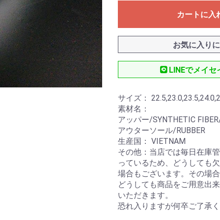
カートに入
お気に入りに
LINEでメイ
サイズ： 22.5,23.0,23.5,24.0,24.
素材名：
アッパー/SYNTHETIC FIBER
アウターソール/RUBBER
生産国： VIETNAM
その他：当店では毎日在庫管
っているため、どうしても欠
場合もございます。その場合
どうしても商品をご用意出来
いただきます。
恐れ入りますが何卒ご了承く