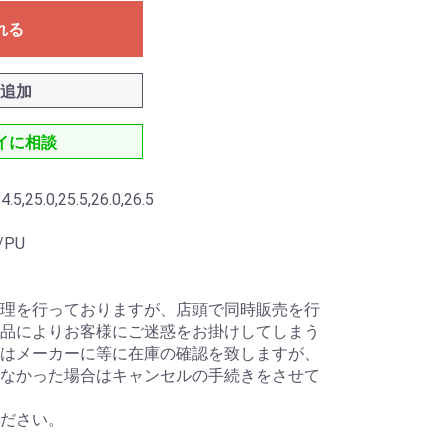
れる
追加
セイに相談
5,25.0,25.5,26.0,26.5
/PU
理を行っておりますが、店頭で同時販売を行
品によりお客様にご迷惑をお掛けしてしまう
はメーカーに等に在庫の確認を致しますが、
なかった場合はキャンセルの手続きをさせて
ださい。