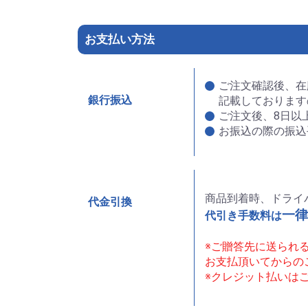
お支払い方法
ご注文確認後、在
銀行振込
記載しております
ご注文後、8日以
お振込の際の振込
商品到着時、ドライ
代金引換
一律
代引き手数料は
※ご贈答先に送られ
お支払頂いてからの
※クレジット払いは